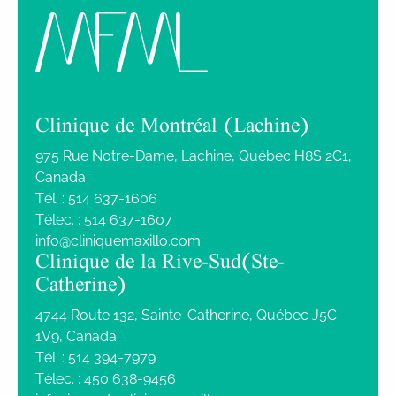
Clinique de Montréal (Lachine)
975 Rue Notre-Dame, Lachine, Québec H8S 2C1,
Canada
Tél. :
514 637-1606
Télec. :
514 637-1607
info@cliniquemaxillo.com
Clinique de la Rive-Sud (Ste-
Catherine)
4744 Route 132, Sainte-Catherine, Québec J5C
1V9, Canada
Tél. :
514 394-7979
Télec. :
450 638-9456