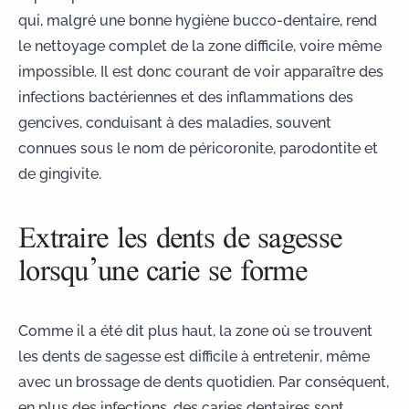
qui, malgré
une bonne hygiène bucco-dentaire
, rend
le nettoyage complet de la zone difficile, voire même
impossible. Il est donc courant de voir apparaître des
infections bactériennes et des
inflammations des
gencives
, conduisant à des maladies, souvent
connues sous le nom de péricoronite, parodontite et
de
gingivite
.
Extraire les dents de sagesse
lorsqu’une carie se forme
Comme il a été dit plus haut, la zone où se trouvent
les dents de sagesse est difficile à entretenir, même
avec un brossage de dents quotidien. Par conséquent,
en plus des infections, des caries dentaires sont