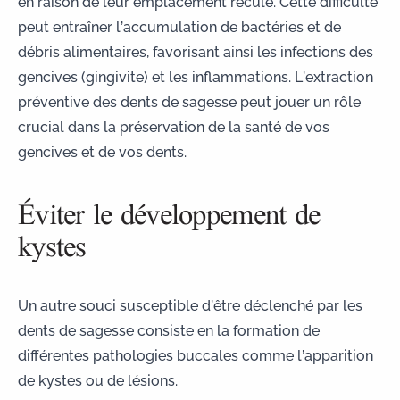
en raison de leur emplacement reculé. Cette difficulté
peut entraîner l’accumulation de bactéries et de
débris alimentaires, favorisant ainsi les
infections des
gencives
(gingivite) et les inflammations. L’extraction
préventive des dents de sagesse peut jouer un rôle
crucial dans la préservation de la santé de vos
gencives et de vos dents.
Éviter le développement de
kystes
Un autre souci susceptible d’être déclenché par les
dents de sagesse consiste en la formation de
différentes pathologies buccales comme l’apparition
de kystes ou de lésions.