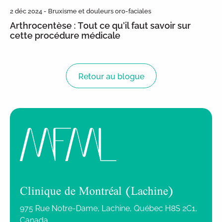
2 déc 2024 - Bruxisme et douleurs oro-faciales
Arthrocentèse : Tout ce qu’il faut savoir sur
cette procédure médicale
Retour au blogue
Clinique de Montréal (Lachine)
975 Rue Notre-Dame, Lachine, Québec H8S 2C1,
Canada