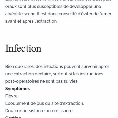
oraux sont plus susceptibles de développer une
alvéolite sèche. Il est donc conseillé d’éviter de fumer
avant et après l’extraction.
Infection
Bien que rares, des infections peuvent survenir après
une extraction dentaire, surtout si les
instructions
post-opératoires
ne sont pas suivies.
Symptômes
Fièvre.
Écoulement de pus du site d’extraction.
Douleur persistante ou croissante.
Gestion