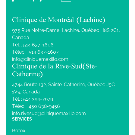
Clinique de Montréal (Lachine)
975 Rue Notre-Dame, Lachine, Québec H8S 2C1,
Canada
Tél. :
514 637-1606
Télec. :
514 637-1607
info@cliniquemaxillo.com
Clinique de la Rive-Sud (Ste-
Catherine)
4744 Route 132, Sainte-Catherine, Québec J5C
1V9, Canada
Tél. :
514 394-7979
Télec. :
450 638-9456
info.rivesud@cliniquemaxillo.com
SERVICES
Botox