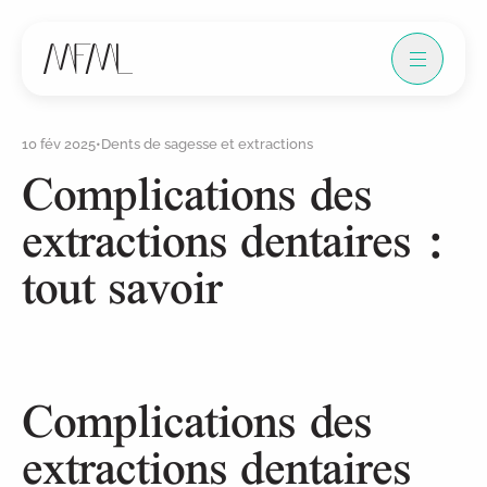
10 fév 2025
•
Dents de sagesse et extractions
Complications des
extractions dentaires :
tout savoir
Complications des
extractions dentaires