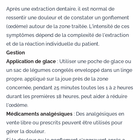
Après une
extraction dentaire
, il est normal de
ressentir une douleur et de constater un gonflement
(œdème) autour de la zone traitée. L’intensité de ces
symptômes dépend de la complexité de l’extraction
et de la réaction individuelle du patient.
Gestion
Application de glace
: Utiliser une poche de glace ou
un sac de légumes congelés enveloppé dans un linge
propre, appliqué sur la joue près de la zone
concernée, pendant 25 minutes toutes les 1 à 2 heures
durant les premières 18 heures, peut aider à réduire
l’œdème.
Médicaments analgésiques
: Des analgésiques en
vente libre ou prescrits peuvent être utilisés pour
gérer la douleur.
Si la douleur ou le gonflement s’aggravent après 3