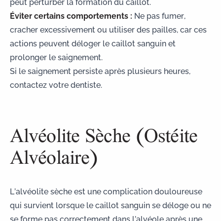
peut perturber la formation du caillot.
Éviter certains comportements :
Ne pas fumer,
cracher excessivement ou utiliser des pailles, car ces
actions peuvent déloger le caillot sanguin et
prolonger le saignement.
Si le saignement persiste après plusieurs heures,
contactez votre dentiste.
Alvéolite Sèche (Ostéite
Alvéolaire)
L’alvéolite sèche est une complication douloureuse
qui survient lorsque le caillot sanguin se déloge ou ne
se forme pas correctement dans l’alvéole après une