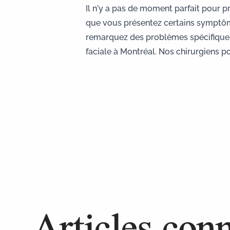
Il n’y a pas de moment parfait pour p
que vous présentez certains symptômes
remarquez des problèmes spécifiques
faciale à Montréal
. Nos chirurgiens 
Articles con