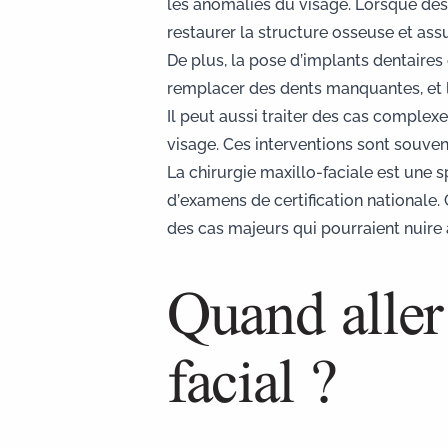
les anomalies du visage. Lorsque des 
restaurer la structure osseuse et ass
De plus, la pose d’
implants dentaires
remplacer des dents manquantes
, e
Il peut aussi traiter des cas complex
visage. Ces interventions sont souven
La chirurgie maxillo-faciale est une s
d’examens de certification nationale.
des cas majeurs qui pourraient nuire 
Quand aller
facial ?