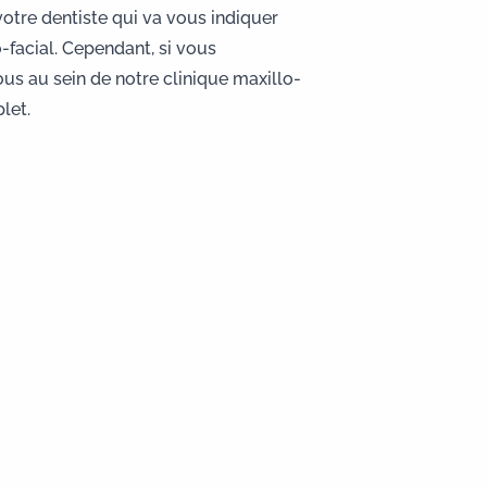
votre dentiste qui va vous indiquer
-facial. Cependant, si vous
ous
au sein de notre
clinique maxillo-
let.