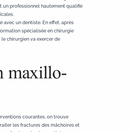
st un professionnel hautement qualifié
icales.
té avec un dentiste
. En effet, après
formation spécialisée en chirurgie
 le chirurgien va exercer de
n maxillo-
terventions courantes, on trouve
raiter les
fractures des mâchoires
et