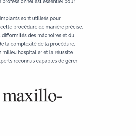
 professionnel est essentiel pour
 implants sont utilisés pour
er cette procédure de manière précise.
s difformités des mâchoires et du
de la complexité de la procédure.
milieu hospitalier et la réussite
experts reconnus capables de gérer
 maxillo-