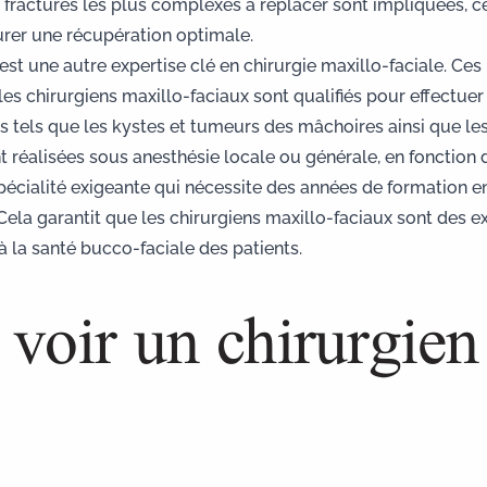
fractures les plus complexes à replacer sont impliquées, ce
urer une récupération optimale.
est une autre expertise clé en chirurgie maxillo-faciale. Ces
t les chirurgiens maxillo-faciaux sont qualifiés pour effectu
es tels que les kystes et tumeurs des mâchoires ainsi que le
t réalisées sous anesthésie locale ou générale, en fonction 
pécialité exigeante qui nécessite des années de formation en 
 Cela garantit que les chirurgiens maxillo-faciaux sont des 
à la santé bucco-faciale des patients.
 voir un chirurgien