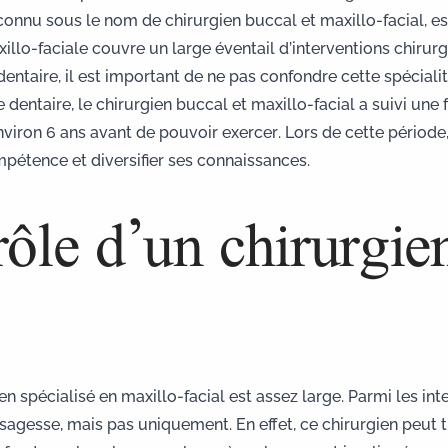
connu sous le nom de chirurgien buccal et maxillo-facial, e
xillo-faciale couvre un large éventail d’interventions chirurg
entaire, il est important de
ne pas confondre cette spéciali
entaire, le chirurgien buccal et maxillo-facial a suivi une 
viron 6 ans avant de pouvoir exercer. Lors de cette période,
étence et diversifier ses connaissances.
rôle d’un chirurgie
n spécialisé en maxillo-facial est assez large. Parmi les in
 sagesse
, mais pas uniquement. En effet, ce chirurgien peut t