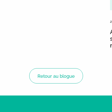
2
Retour au blogue