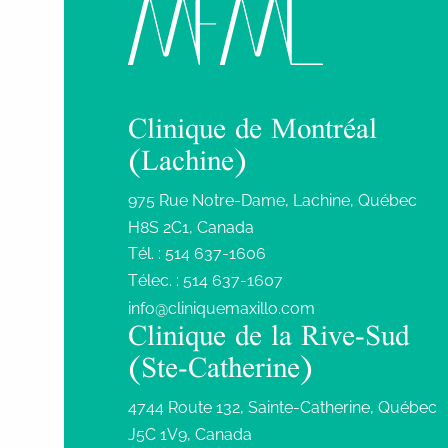
Clinique de Montréal
(Lachine)
975 Rue Notre-Dame, Lachine, Québec
H8S 2C1, Canada
Tél. :
514 637-1606
Télec. :
514 637-1607
info@cliniquemaxillo.com
Clinique de la Rive-Sud
(Ste-Catherine)
4744 Route 132, Sainte-Catherine, Québec
J5C 1V9, Canada