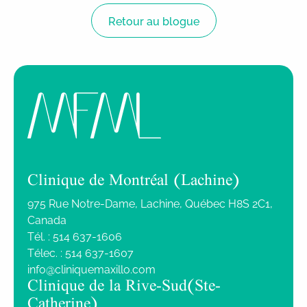
Retour au blogue
Clinique de Montréal (Lachine)
975 Rue Notre-Dame, Lachine, Québec H8S 2C1,
Canada
Tél. :
514 637-1606
Télec. :
514 637-1607
info@cliniquemaxillo.com
Clinique de la Rive-Sud (Ste-
Catherine)