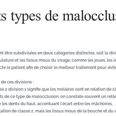
ts types de malocclu
être subdivisées en deux catégories distinctes, soit la divis
ature et les tissus mous du visage, comme les joues, les lèv
te le patient afin de choisir le meilleur traitement pour évit
de ces divisions :
2 division 1 signifie que les molaires sont en relation de c
nts de ce type de malocclusion, on constate souvent un relâ
re les dents du haut, accentuant l’écart entre les mâchoires.
elation de classe 2, mais les tissus mous de la bouche et du 