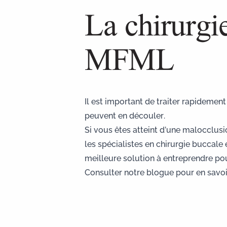
La chirurgi
MFML
Il est important de traiter rapidement
peuvent en découler.
Si vous êtes atteint d’une malocclus
les spécialistes en chirurgie buccale
meilleure solution à entreprendre pou
Consulter notre blogue pour en savoi