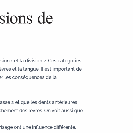
sions de
ion 1 et la division 2. Ces catégories
res et la langue. Il est important de
er les
conséquences de la
lasse 2 et que les dents antérieures
chement des lèvres. On voit aussi que
visage ont une influence différente.