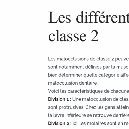
Les différen
classe 2
Les malocclusions de classe 2 peuvent 
sont notamment définies par la muscul
bien déterminer quelle catégorie affec
malocclusion dentaire.
Voici les caractéristiques de chacune 
Division 1 :
Une malocclusion de classe 
sont protrusives. Chez les gens attei
la lèvre inférieure se retrouve derriè
Division 2 :
Ici, les molaires sont en r