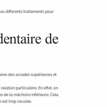
les différents traitements pour
dentaire de
aires des arcades supérieures et
elation particulière. En effet, on
s de la mâchoire inférieure. Cela
 est trop reculée.