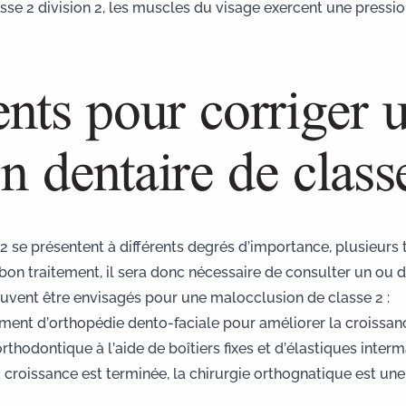
e 2 division 2, les muscles du visage exercent une pression q
ents pour corriger 
n dentaire de class
 se présentent à différents degrés d’importance, plusieurs 
bon traitement, il sera donc nécessaire de consulter un ou de
peuvent être envisagés pour une malocclusion de classe 2 :
tement d’orthopédie dento-faciale pour améliorer la croissa
rthodontique à l’aide de boîtiers fixes et d’élastiques interm
a croissance est terminée, la
chirurgie orthognatique
est une