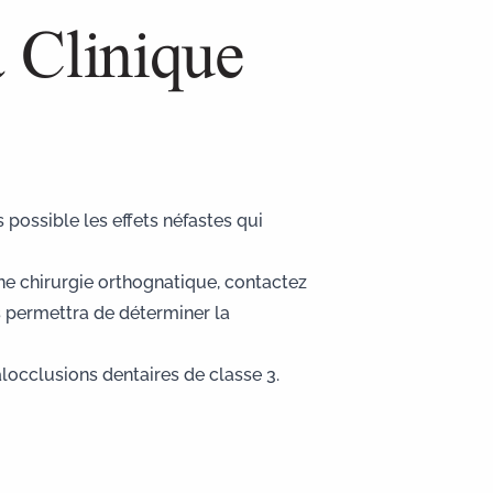
a Clinique
 possible les effets néfastes qui
e chirurgie orthognatique, contactez
s permettra de déterminer la
locclusions dentaires de classe 3
.