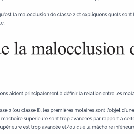
 qu’est la malocclusion de classe 2 et expliquons quels sont 
e.
de la malocclusion 
ons aident principalement à définir la relation entre les mol
 2 (ou classe II), les premières molaires sont l’objet d’une r
 mâchoire supérieure sont trop avancées par rapport à celle
upérieure est trop avancée et/ou que la mâchoire inférieure