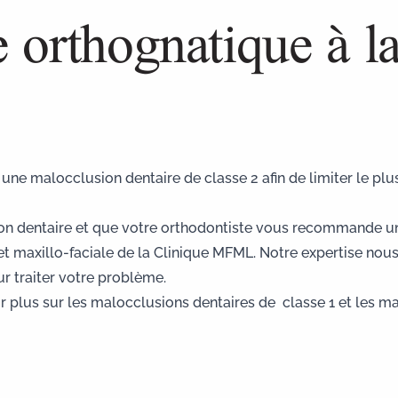
e orthognatique à l
 une malocclusion dentaire de classe 2 afin de limiter le plus
ion dentaire et que votre orthodontiste vous recommande un
 et maxillo-faciale de la Clinique MFML. Notre expertise nou
r traiter votre problème.
r plus sur les
malocclusions dentaires de classe 1
et les
ma