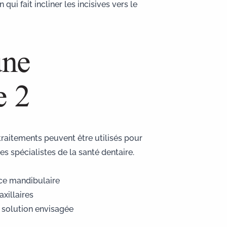
ui fait incliner les incisives vers le
une
e 2
traitements peuvent être utilisés pour
s spécialistes de la santé dentaire.
nce mandibulaire
axillaires
 solution envisagée