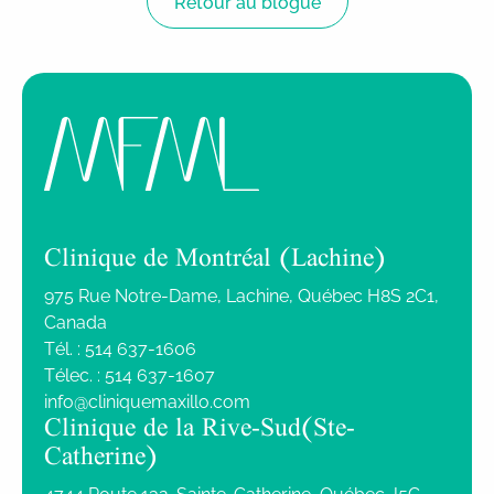
Retour au blogue
Clinique de Montréal (Lachine)
975 Rue Notre-Dame, Lachine, Québec H8S 2C1,
Canada
Tél. :
514 637-1606
Télec. :
514 637-1607
info@cliniquemaxillo.com
Clinique de la Rive-Sud (Ste-
Catherine)
4744 Route 132, Sainte-Catherine, Québec J5C