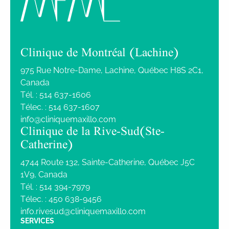
Clinique de Montréal (Lachine)
975 Rue Notre-Dame, Lachine, Québec H8S 2C1,
Canada
Tél. :
514 637-1606
Télec. :
514 637-1607
info@cliniquemaxillo.com
Clinique de la Rive-Sud (Ste-
Catherine)
4744 Route 132, Sainte-Catherine, Québec J5C
1V9, Canada
Tél. :
514 394-7979
Télec. :
450 638-9456
info.rivesud@cliniquemaxillo.com
SERVICES