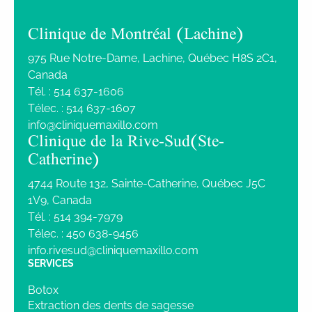
Clinique de Montréal (Lachine)
975 Rue Notre-Dame, Lachine, Québec H8S 2C1,
Canada
Tél. :
514 637-1606
Télec. :
514 637-1607
info@cliniquemaxillo.com
Clinique de la Rive-Sud (Ste-
Catherine)
4744 Route 132, Sainte-Catherine, Québec J5C
1V9, Canada
Tél. :
514 394-7979
Télec. :
450 638-9456
info.rivesud@cliniquemaxillo.com
SERVICES
Botox
Extraction des dents de sagesse